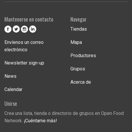
Mantenerse en contacto
Navegar
Tiendas
Envíenos un correo
Mapa
electrónico
Productores
Newsletter sign-up
Grupos
News
Acerca de
Calendar
Unirse
Crea una lista, tienda o directorio de grupos en Open Food
Network.
¡Cuéntame más!