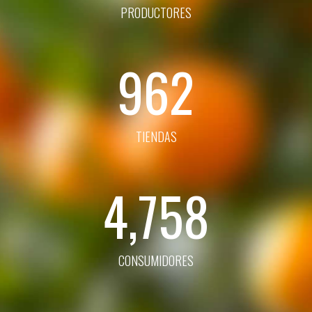
PRODUCTORES
962
TIENDAS
4,758
CONSUMIDORES